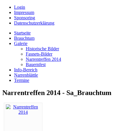
Login
Impressum
Sponsoring
Datenschutzerklärung
Startseite
Brauchtum
Galerie
Historische Bilder
Fasnets-Bilder
Narrentreffen 2014
Bauernfest
Info-Bereich
Narrenblättle
Termine
Narrentreffen 2014 - Sa_Brauchtum