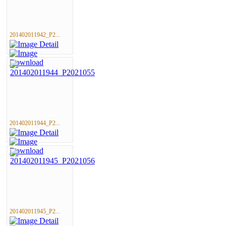
201402011942_P2...
201402011944_P2...
201402011945_P2...