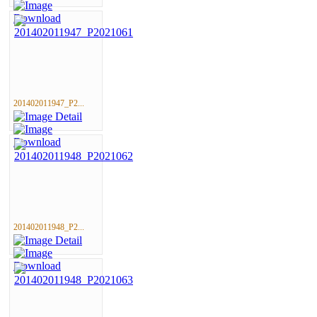
201402011947_P2...
201402011948_P2...