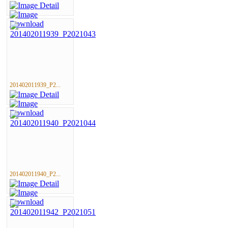
201402011939_P2...
201402011940_P2...