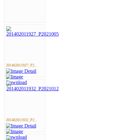
201402011927_P2...
201402011932_P2...