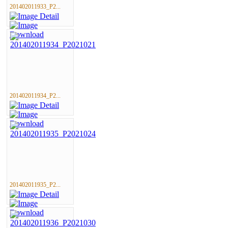
201402011933_P2...
201402011934_P2...
201402011935_P2...