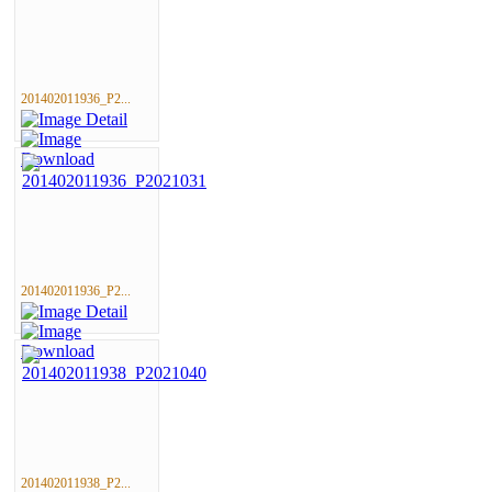
201402011936_P2...
201402011936_P2...
201402011938_P2...