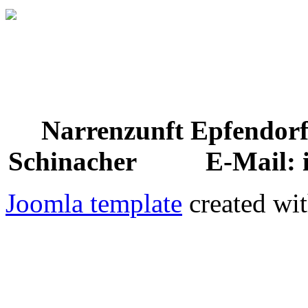
Narrenzunft Epfendo
Schinacher E-Mail: in
Joomla template
created wit