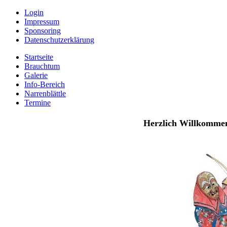
Login
Impressum
Sponsoring
Datenschutzerklärung
Startseite
Brauchtum
Galerie
Info-Bereich
Narrenblättle
Termine
Herzlich Willkommen