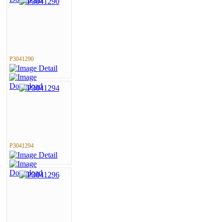
P3041290
P3041294