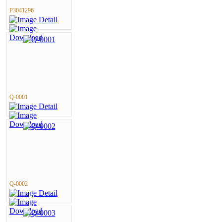
P3041296
Q-0001
Q-0002