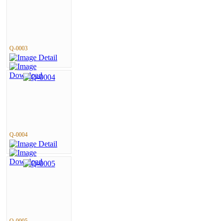
Q-0003
Q-0004
Q-0005